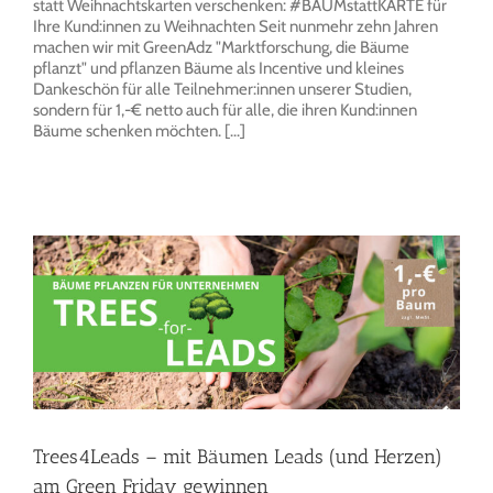
statt Weihnachtskarten verschenken: #BAUMstattKARTE für
Ihre Kund:innen zu Weihnachten Seit nunmehr zehn Jahren
machen wir mit GreenAdz "Marktforschung, die Bäume
pflanzt" und pflanzen Bäume als Incentive und kleines
Dankeschön für alle Teilnehmer:innen unserer Studien,
sondern für 1,-€ netto auch für alle, die ihren Kund:innen
Bäume schenken möchten. [...]
Trees4Leads – mit Bäumen Leads (und Herzen)
am Green Friday gewinnen