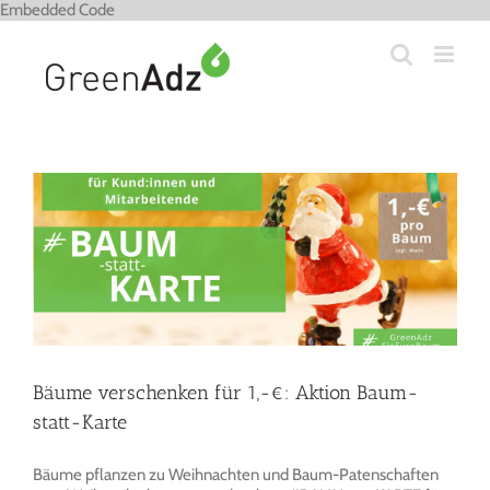
Zum
Embedded Code
Inhalt
springen
e
Bäume verschenken für 1,-€: Aktion Baum-
statt-Karte
Bäume pflanzen zu Weihnachten und Baum-Patenschaften