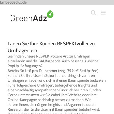
Zum
Embedded Code
Inhalt
springen
Laden Sie Ihre Kunden RESPEKTvoller zu
Umfragen ein
Sie finden unsere RESPEKTvollere Art, zu Umfragen
einzuladen und die BAUMspende, auch besser als übliche
PopUp-Befragungen?
Bereits für
1,-€ pro Teilnehmer
(zzgl. 299,-€ SetUp-Fee)
können Sie Ihre User in Zukunft unaufdringlich zu Ihren
Umfragen einladen und sich mit einer Baumspende bedanken.
Für erfolgreichere Umfragen, tiefergehende Insights und
einen nachhaltig sympathischen Eindruck bei Ihren Kunden.
Gerne unterstützen wir Sie dabei, Ihre Website oder Ihre
Online-Kampagne nachhaltig besser zu machen: Wir
liefern Ihnen, die nötigen Insights und Argumente durch
Research, die für die User mit Baumspenden belohnt wird,