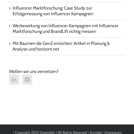
Influencer Marktforschung: Case Study zur
Erfolgsmessung von Influencer Kampagnen
Werbewirkung von Influencer Kampagnen mit Influencer
Marktforschung und BrandLift richtig messen
Mit Bäumen die GenZ erreichen: Artikel in Planung &
Analyse und horizont.net
Wollen wir uns vernetzen?
|
Copyright 2022 GreenAdz | All Rights Reserved
|
Kontakt
|
Impressum