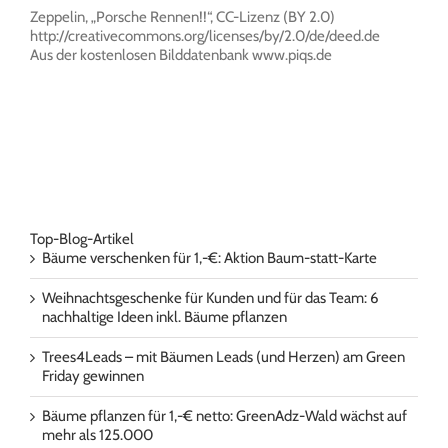
Zeppelin, „Porsche Rennen!!“, CC-Lizenz (BY 2.0)
http://creativecommons.org/licenses/by/2.0/de/deed.de
Aus der kostenlosen Bilddatenbank www.piqs.de
Top-Blog-Artikel
Bäume verschenken für 1,-€: Aktion Baum-statt-Karte
Weihnachtsgeschenke für Kunden und für das Team: 6
nachhaltige Ideen inkl. Bäume pflanzen
Trees4Leads – mit Bäumen Leads (und Herzen) am Green
Friday gewinnen
Bäume pflanzen für 1,-€ netto: GreenAdz-Wald wächst auf
mehr als 125.000