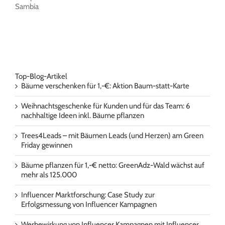
Sambia
Top-Blog-Artikel
Bäume verschenken für 1,-€: Aktion Baum-statt-Karte
Weihnachtsgeschenke für Kunden und für das Team: 6
nachhaltige Ideen inkl. Bäume pflanzen
Trees4Leads – mit Bäumen Leads (und Herzen) am Green
Friday gewinnen
Bäume pflanzen für 1,-€ netto: GreenAdz-Wald wächst auf
mehr als 125.000
Influencer Marktforschung: Case Study zur
Erfolgsmessung von Influencer Kampagnen
Werbewirkung von Influencer Kampagnen mit Influencer