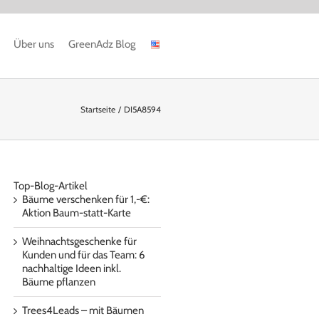
Über uns
GreenAdz Blog
Startseite
DI5A8594
Top-Blog-Artikel
Bäume verschenken für 1,-€:
Aktion Baum-statt-Karte
Weihnachtsgeschenke für
Kunden und für das Team: 6
nachhaltige Ideen inkl.
Bäume pflanzen
Trees4Leads – mit Bäumen