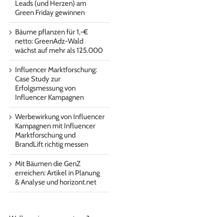
Leads (und Herzen) am
Green Friday gewinnen
Bäume pflanzen für 1,-€
netto: GreenAdz-Wald
wächst auf mehr als 125.000
Influencer Marktforschung:
Case Study zur
Erfolgsmessung von
Influencer Kampagnen
Werbewirkung von Influencer
Kampagnen mit Influencer
Marktforschung und
BrandLift richtig messen
Mit Bäumen die GenZ
erreichen: Artikel in Planung
& Analyse und horizont.net