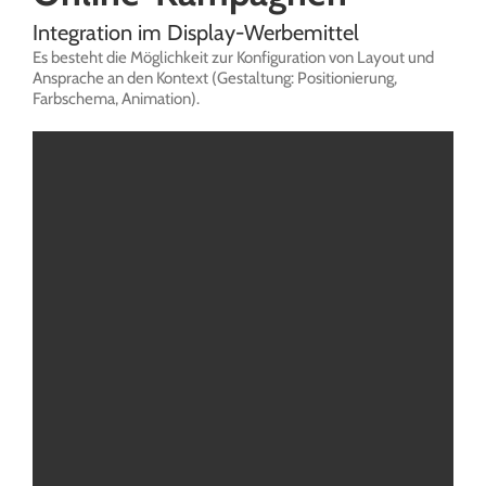
Integration im Display-Werbemittel
Es besteht die Möglichkeit zur Konfiguration von Layout und
Ansprache an den Kontext (Gestaltung: Positionierung,
Farbschema, Animation).