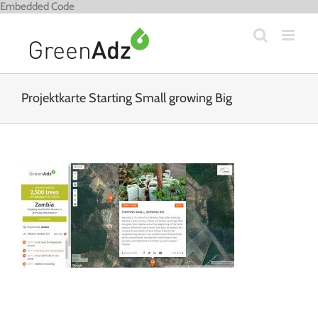
Zum
Embedded Code
Inhalt
springen
Projektkarte Starting Small growing Big