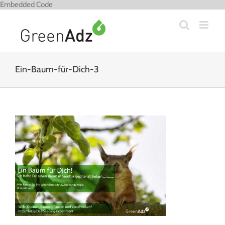
Zum
Embedded Code
Inhalt
springen
Ein-Baum-für-Dich-3