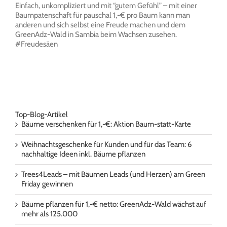
Einfach, unkompliziert und mit “gutem Gefühl” – mit einer
Baumpatenschaft für pauschal 1,-€ pro Baum kann man
anderen und sich selbst eine Freude machen und dem
GreenAdz-Wald in Sambia beim Wachsen zusehen.
#Freudesäen
Top-Blog-Artikel
Bäume verschenken für 1,-€: Aktion Baum-statt-Karte
Weihnachtsgeschenke für Kunden und für das Team: 6
nachhaltige Ideen inkl. Bäume pflanzen
Trees4Leads – mit Bäumen Leads (und Herzen) am Green
Friday gewinnen
Bäume pflanzen für 1,-€ netto: GreenAdz-Wald wächst auf
mehr als 125.000