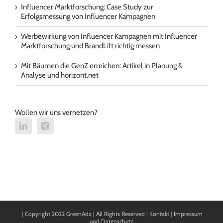
Influencer Marktforschung: Case Study zur
Erfolgsmessung von Influencer Kampagnen
Werbewirkung von Influencer Kampagnen mit Influencer
Marktforschung und BrandLift richtig messen
Mit Bäumen die GenZ erreichen: Artikel in Planung &
Analyse und horizont.net
Wollen wir uns vernetzen?
|
Copyright 2022 GreenAdz | All Rights Reserved
|
Kontakt
|
Impressum
und Datenschutz