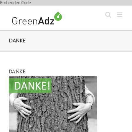
Zum
Embedded Code
Inhalt
springen
DANKE
DANKE