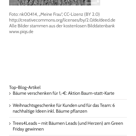
Foto: nk00414, „Meine Frau“, CC-Lizenz (BY 2.0)
http://creativecommons.org/licenses/by/2.0/de/deed.de
Alle Bilder stammen aus der kostenlosen Bilddatenbank
www.piqs.de
Top-Blog-Artikel
Bäume verschenken für 1,-€: Aktion Baum-statt-Karte
Weihnachtsgeschenke für Kunden und für das Team: 6
nachhaltige Ideen inkl. Bäume pflanzen
Trees4Leads – mit Bäumen Leads (und Herzen) am Green
Friday gewinnen