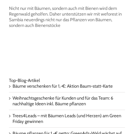
Nicht nur mit Bäumen, sondern auch mit Bienen wird dem
Regenwald geholfen. Daher unterstützen wir mit weforest in
Sambia neuerdings nicht nur das Pflanzen von Bäumen,
sondern auch Bienenstöcke
Top-Blog-Artikel
Bäume verschenken für 1,-€: Aktion Baum-statt-Karte
Weihnachtsgeschenke für Kunden und für das Team: 6
nachhaltige Ideen inkl. Bäume pflanzen
Trees4Leads – mit Bäumen Leads (und Herzen) am Green
Friday gewinnen
Bäume pflanzen für 1,-€ netto: GreenAdz-Wald wächst auf