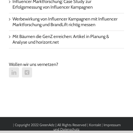
Influencer Marktforschung: Case Study zur
Erfolgsmessung von Influencer Kampagnen
Werbewirkung von Influencer Kampagnen mit Influencer
Marktforschung und BrandLift richtig messen
Mit Bäumen die GenZ erreichen: Artikel in Planung &
Analyse und horizont.net
Wollen wir uns vernetzen?
|
Copyright 2022 GreenAdz | All Rights Reserved
|
Kontakt
|
Impressum
und Datenschutz