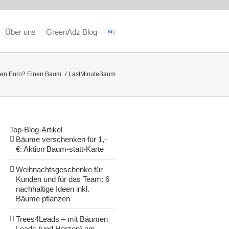
Über uns
GreenAdz Blog
en Euro? Einen Baum.
LastMinuteBaum
Top-Blog-Artikel
Bäume verschenken für 1,-
€: Aktion Baum-statt-Karte
Weihnachtsgeschenke für
Kunden und für das Team: 6
nachhaltige Ideen inkl.
Bäume pflanzen
Trees4Leads – mit Bäumen
Leads (und Herzen) am