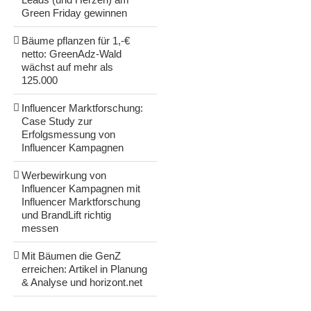
Green Friday gewinnen
Bäume pflanzen für 1,-€
netto: GreenAdz-Wald
wächst auf mehr als
125.000
Influencer Marktforschung:
Case Study zur
Erfolgsmessung von
Influencer Kampagnen
Werbewirkung von
Influencer Kampagnen mit
Influencer Marktforschung
und BrandLift richtig
messen
Mit Bäumen die GenZ
erreichen: Artikel in Planung
& Analyse und horizont.net