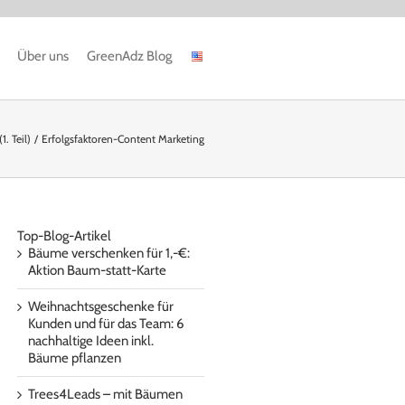
Über uns
GreenAdz Blog
. Teil)
Erfolgsfaktoren-Content Marketing
Top-Blog-Artikel
Bäume verschenken für 1,-€:
Aktion Baum-statt-Karte
Weihnachtsgeschenke für
Kunden und für das Team: 6
nachhaltige Ideen inkl.
Bäume pflanzen
Trees4Leads – mit Bäumen