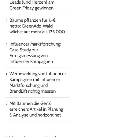
Leads (und Herzen) am
Green Friday gewinnen
Bäume pflanzen für 1,-€
netto: GreenAdz-Wald
wächst auf mehr als 125.000
Influencer Marktforschung:
Case Study zur
Erfolgsmessung von
Influencer Kampagnen
Werbewirkung von Influencer
Kampagnen mit Influencer
Marktforschung und
BrandLift richtig messen
Mit Bäumen die GenZ
erreichen: Artikel in Planung
& Analyse und horizont.net