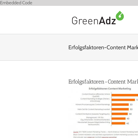
Zum
Embedded Code
Inhalt
springen
Erfolgsfaktoren-Content Mark
Erfolgsfaktoren-Content Mar