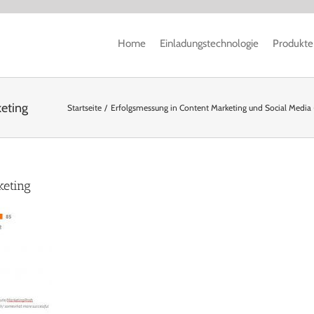
Home
Einladungstechnologie
Produkte
eting
Startseite
Erfolgsmessung in Content Marketing und Social Media (1
keting