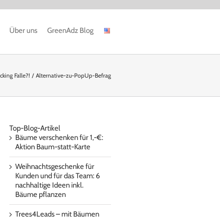
Über uns
GreenAdz Blog
king Falle?!
Alternative-zu-PopUp-Befrag
Top-Blog-Artikel
Bäume verschenken für 1,-€:
Aktion Baum-statt-Karte
Weihnachtsgeschenke für
Kunden und für das Team: 6
nachhaltige Ideen inkl.
Bäume pflanzen
Trees4Leads – mit Bäumen