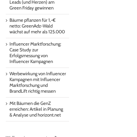
Leads (und Herzen) am
Green Friday gewinnen
Bäume pflanzen für 1,-€
netto: GreenAdz-Wald
wächst auf mehr als 125.000
Influencer Marktforschung:
Case Study zur
Erfolgsmessung von
Influencer Kampagnen
Werbewirkung von Influencer
Kampagnen mit Influencer
Marktforschung und
BrandLift richtig messen
Mit Bäumen die GenZ
erreichen: Artikel in Planung
& Analyse und horizont.net