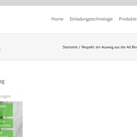
Home
Einladungstechnologie
Produkte
g
Startseite
Respekt: ein Ausweg aus der Ad Bloc
ag