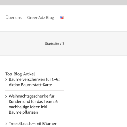
Über uns
GreenAdz Blog
Startseite
2
Top-Blog-Artikel
Bäume verschenken für 1,-€:
Aktion Baum-statt-Karte
Weihnachtsgeschenke für
Kunden und für das Team: 6
nachhaltige Ideen inkl.
Bäume pflanzen
Trees4Leads – mit Bäumen