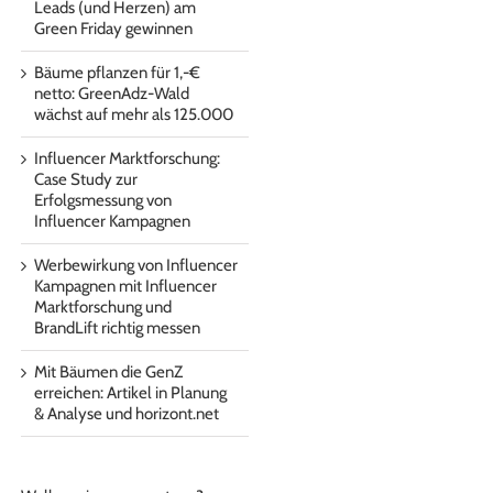
Leads (und Herzen) am
Green Friday gewinnen
Bäume pflanzen für 1,-€
netto: GreenAdz-Wald
wächst auf mehr als 125.000
Influencer Marktforschung:
Case Study zur
Erfolgsmessung von
Influencer Kampagnen
Werbewirkung von Influencer
Kampagnen mit Influencer
Marktforschung und
BrandLift richtig messen
Mit Bäumen die GenZ
erreichen: Artikel in Planung
& Analyse und horizont.net