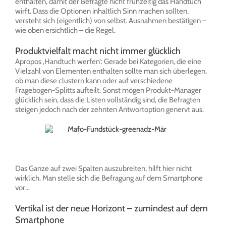
enthalten, damit der Befragte nicht frühzeitig das Handtuch
wirft. Dass die Optionen inhaltlich Sinn machen sollten,
versteht sich (eigentlich) von selbst. Ausnahmen bestätigen –
wie oben ersichtlich – die Regel.
Produktvielfalt macht nicht immer glücklich
Apropos ‚Handtuch werfen‘: Gerade bei Kategorien, die eine
Vielzahl von Elementen enthalten sollte man sich überlegen,
ob man diese clustern kann oder auf verschiedene
Fragebogen-Splitts aufteilt. Sonst mögen Produkt-Manager
glücklich sein, dass die Listen vollständig sind, die Befragten
steigen jedoch nach der zehnten Antwortoption genervt aus.
Das Ganze auf zwei Spalten auszubreiten, hilft hier nicht
wirklich. Man stelle sich die Befragung auf dem Smartphone
vor…
Vertikal ist der neue Horizont – zumindest auf dem
Smartphone