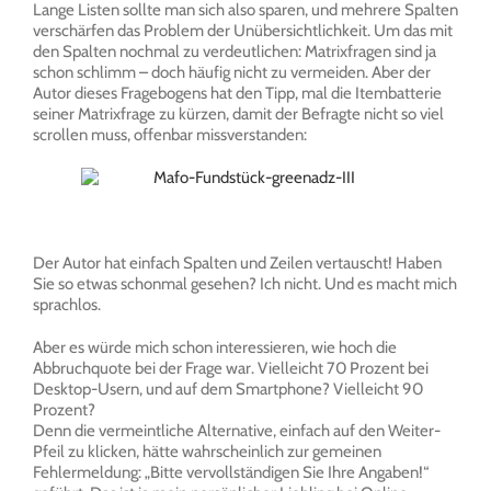
Lange Listen sollte man sich also sparen, und mehrere Spalten
verschärfen das Problem der Unübersichtlichkeit. Um das mit
den Spalten nochmal zu verdeutlichen: Matrixfragen sind ja
schon schlimm – doch häufig nicht zu vermeiden. Aber der
Autor dieses Fragebogens hat den Tipp, mal die Itembatterie
seiner Matrixfrage zu kürzen, damit der Befragte nicht so viel
scrollen muss, offenbar missverstanden:
Der Autor hat einfach Spalten und Zeilen vertauscht! Haben
Sie so etwas schonmal gesehen? Ich nicht. Und es macht mich
sprachlos.
Aber es würde mich schon interessieren, wie hoch die
Abbruchquote bei der Frage war. Vielleicht 70 Prozent bei
Desktop-Usern, und auf dem Smartphone? Vielleicht 90
Prozent?
Denn die vermeintliche Alternative, einfach auf den Weiter-
Pfeil zu klicken, hätte wahrscheinlich zur gemeinen
Fehlermeldung: „Bitte vervollständigen Sie Ihre Angaben!“