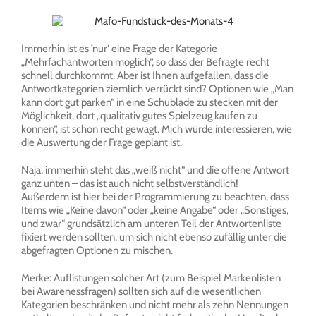
Immerhin ist es ’nur‘ eine Frage der Kategorie
„Mehrfachantworten möglich“, so dass der Befragte recht
schnell durchkommt. Aber ist Ihnen aufgefallen, dass die
Antwortkategorien ziemlich verrückt sind? Optionen wie „Man
kann dort gut parken“ in eine Schublade zu stecken mit der
Möglichkeit, dort „qualitativ gutes Spielzeug kaufen zu
können“, ist schon recht gewagt. Mich würde interessieren, wie
die Auswertung der Frage geplant ist.
Naja, immerhin steht das „weiß nicht“ und die offene Antwort
ganz unten – das ist auch nicht selbstverständlich!
Außerdem ist hier bei der Programmierung zu beachten, dass
Items wie „Keine davon“ oder „keine Angabe“ oder „Sonstiges,
und zwar“ grundsätzlich am unteren Teil der Antwortenliste
fixiert werden sollten, um sich nicht ebenso zufällig unter die
abgefragten Optionen zu mischen.
Merke: Auflistungen solcher Art (zum Beispiel Markenlisten
bei Awarenessfragen) sollten sich auf die wesentlichen
Kategorien beschränken und nicht mehr als zehn Nennungen