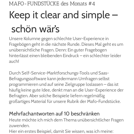
MAFO-FUNDSTÜCKE des Monats #4
Keep it clear and simple –
schön wär’s
Unsere Kolumne gegen schlechte User-Experience in
Fragebögen geht in die nächste Runde. Dieses Mal geht es um
unübersichtliche Fragen. Denn: Ein guter Fragebogen
hinterlässt einen bleibenden Eindruck – ein schlechter leider
auch!
Durch Self-Service-Marktforschungs-Tools und Saas-
Befragungssoftware kann jedermann Umfragen selbst
programmieren und auf seine Zielgruppe loslassen – das ist
häufig keine gute Idee, denkt man an die User-Experience der
Befragten. Aber solche Beispiele liefern regelmäßig
großartiges Material für unsere Rubrik der Mafo-Fundstücke.
Mehrfachantworten auf 10 beschränken
Heute möchte ich mich dem Thema unübersichtlicher Fragen
zuwenden.
Hier ein erstes Beispiel, damit Sie wissen, was ich meine: