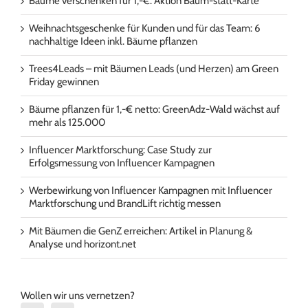
Bäume verschenken für 1,-€: Aktion Baum-statt-Karte
Weihnachtsgeschenke für Kunden und für das Team: 6
nachhaltige Ideen inkl. Bäume pflanzen
Trees4Leads – mit Bäumen Leads (und Herzen) am Green
Friday gewinnen
Bäume pflanzen für 1,-€ netto: GreenAdz-Wald wächst auf
mehr als 125.000
Influencer Marktforschung: Case Study zur
Erfolgsmessung von Influencer Kampagnen
Werbewirkung von Influencer Kampagnen mit Influencer
Marktforschung und BrandLift richtig messen
Mit Bäumen die GenZ erreichen: Artikel in Planung &
Analyse und horizont.net
Wollen wir uns vernetzen?