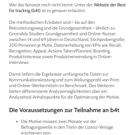
Wer das Konzept noch nicht kennt: Unter der
Website der Best
for tracking (b4t)
ist es genauer erläutert.
Die methodischen Eckdaten sind – bis auf den
Rekrutierungsweg und die Grundgesamtheit – ähnlich zu
GreenAdz Studien: Grundgesamtheit sind Online-Nutzer
zwischen 14 und 69 Jahren in Deutschland, Stichprobengröße:
200 Personen je Motiv, Datenerhebung von KPIs wie Recall,
Recognition, Appeal, Actions Taken/Planned, Branding,
Produktinteresse sowie Produktverwendung in Online-
Interviews
Damit liefern die Ergebnisse umfangreiche Daten zur
Kommunikationsleistung und zum Wirkungsprofil von Print-
und Online-Werbemitteln im Benchmark. Des Weiteren
bieten differenzierte Analysemöglichkeiten über ein
Analysetool Anhaltspunkte für die Optimierung der Motive.
Die Voraussetzungen zur Teilnahme an b4t
Die Motive müssen zwei Monate vor der
Befragungswelle in den Titeln der Lizenz-Verlage
erschienen sein.