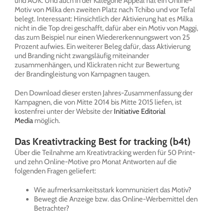
und AOK. Und auch in der Kategorie Appeal hat ein Online-
Motiv von Milka den zweiten Platz nach Tchibo und vor Tefal
belegt. Interessant: Hinsichtlich der Aktivierung hat es Milka
nicht in die Top drei geschafft, dafür aber ein Motiv von Maggi,
das zum Beispiel nur einen Wiedererkennungswert von 25
Prozent aufwies. Ein weiterer Beleg dafür, dass Aktivierung
und Branding nicht zwangsläufig miteinander
zusammenhängen, und Klickraten nicht zur Bewertung
der Brandingleistung von Kampagnen taugen.
Den Download dieser ersten Jahres-Zusammenfassung der
Kampagnen, die von Mitte 2014 bis Mitte 2015 liefen, ist
kostenfrei unter der Website der
Initiative Editorial
Media
möglich.
Das Kreativtracking Best for tracking (b4t)
Über die Teilnahme am Kreativtracking werden für 50 Print-
und zehn Online-Motive pro Monat Antworten auf die
folgenden Fragen geliefert:
Wie aufmerksamkeitsstark kommuniziert das Motiv?
Bewegt die Anzeige bzw. das Online-Werbemittel den
Betrachter?