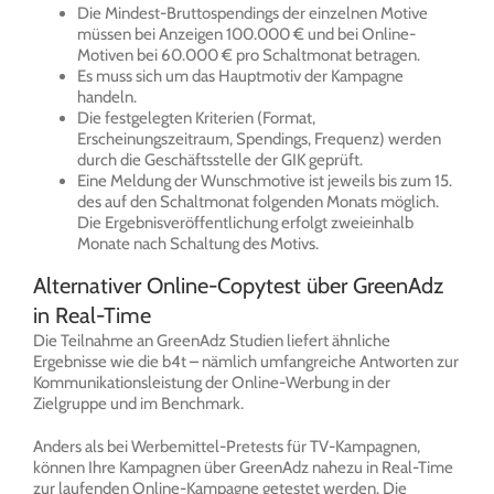
Die Mindest-Bruttospendings der einzelnen Motive
müssen bei Anzeigen 100.000 € und bei Online-
Motiven bei 60.000 € pro Schaltmonat betragen.
Es muss sich um das Hauptmotiv der Kampagne
handeln.
Die festgelegten Kriterien (Format,
Erscheinungszeitraum, Spendings, Frequenz) werden
durch die Geschäftsstelle der GIK geprüft.
Eine Meldung der Wunschmotive ist jeweils bis zum 15.
des auf den Schaltmonat folgenden Monats möglich.
Die Ergebnisveröffentlichung erfolgt zweieinhalb
Monate nach Schaltung des Motivs.
Alternativer Online-Copytest über GreenAdz
in Real-Time
Die Teilnahme an GreenAdz Studien liefert ähnliche
Ergebnisse wie die b4t – nämlich umfangreiche Antworten zur
Kommunikationsleistung der Online-Werbung in der
Zielgruppe und im Benchmark.
Anders als bei Werbemittel-Pretests für TV-Kampagnen,
können Ihre Kampagnen über GreenAdz nahezu in Real-Time
zur laufenden Online-Kampagne getestet werden. Die